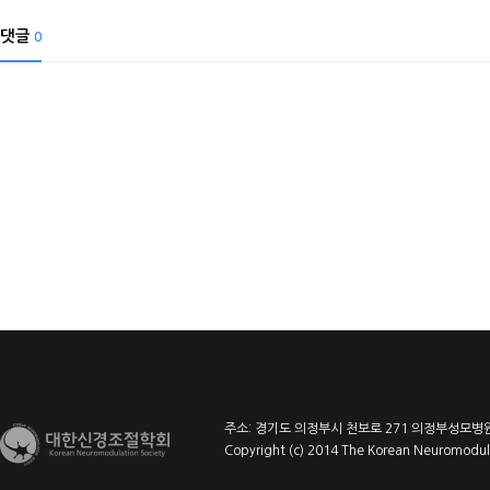
댓글
0
주소: 경기도 의정부시 천보로 271 의정부성모병원 l
Copyright (c) 2014 The Korean Neuromodulat