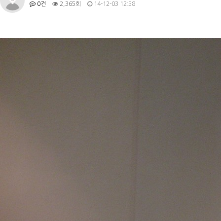
0건
2,365회
14-12-03 12:58