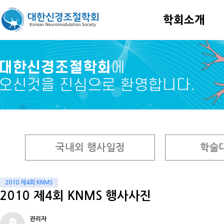
학회소개
국내외 행사일정
학술
2010 제4회 KNMS
2010 제4회 KNMS 행사사진
관리자