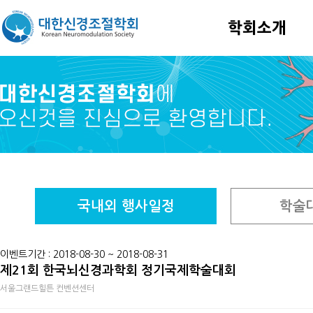
학회소개
국내외 행사일정
학술
이벤트기간 : 2018-08-30 ~ 2018-08-31
제21회 한국뇌신경과학회 정기국제학술대회
서울그랜드힐튼 컨벤션센터