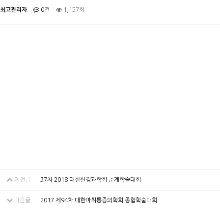
최고관리자
0건
1,157회
이전글
37차 2018 대한신경과학회 춘계학술대회
다음글
2017 제94차 대한마취통증의학회 종합학술대회