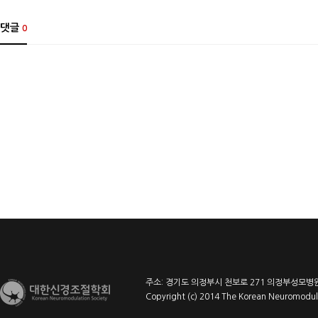
댓글
0
주소: 경기도 의정부시 천보로 271 의정부성모병원 l
Copyright (c) 2014 The Korean Neuromodulat