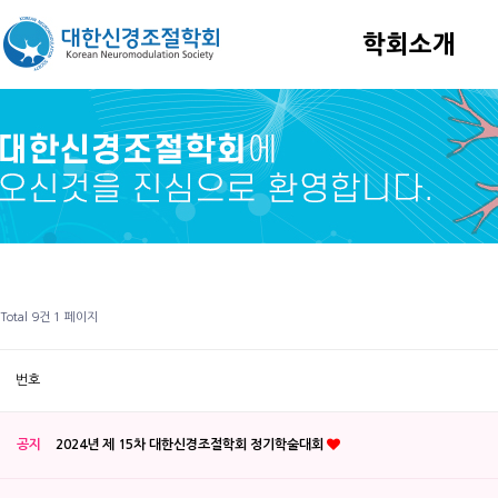
학회소개
Total 9건
1 페이지
번호
공지
2024년 제 15차 대한신경조절학회 정기학술대회