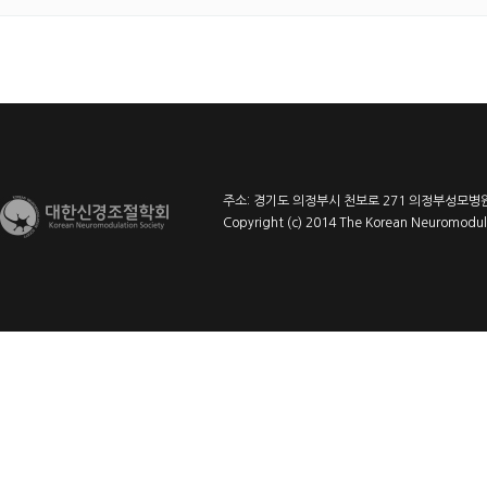
주소: 경기도 의정부시 천보로 271 의정부성모병원 l
Copyright (c) 2014 The Korean Neuromodulat