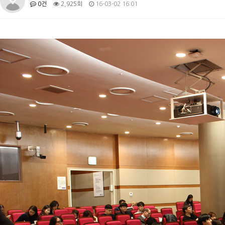
0건
2,925회
16-03-02 16:01