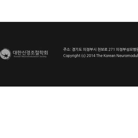
주소: 경기도 의정부시 천보로 271 의정부성모병원 l
Copyright (c) 2014 The Korean Neuromodulat