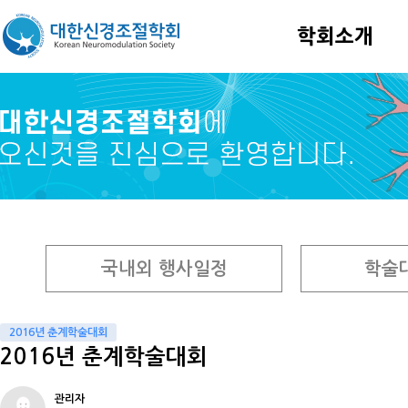
학회소개
국내외 행사일정
학술
2016년 춘계학술대회
2016년 춘계학술대회
관리자