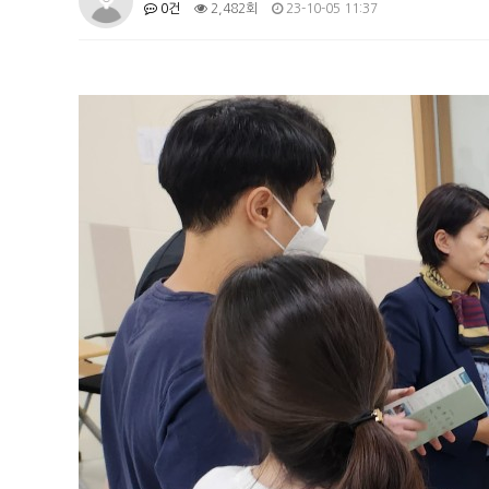
0건
2,482회
23-10-05 11:37