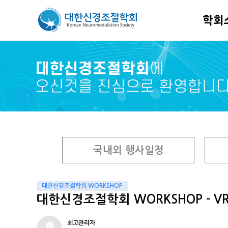
학회
국내외 행사일정
대한신경조절학회 WORKSHOP
대한신경조절학회 WORKSHOP - V
최고관리자