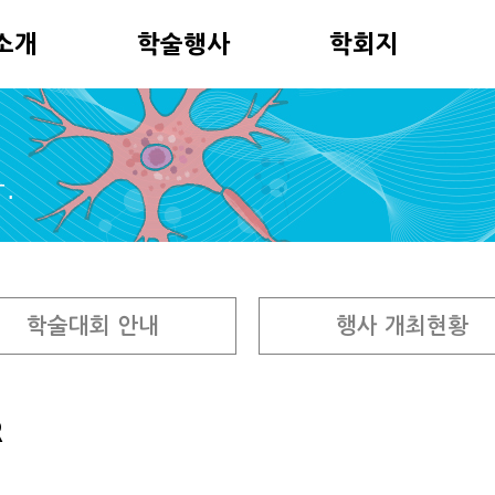
소개
학술행사
학회지
학술대회 안내
행사 개최현황
R