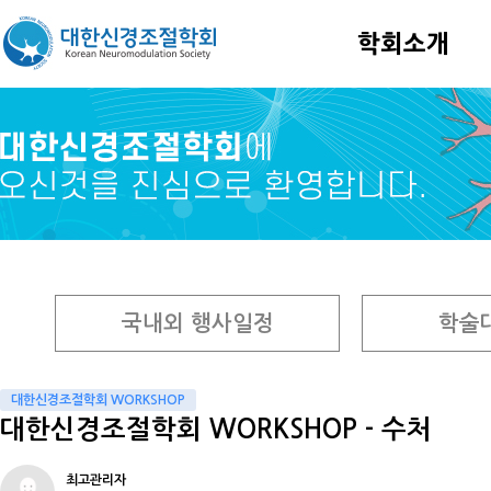
학회소개
국내외 행사일정
학술
대한신경조절학회 WORKSHOP
대한신경조절학회 WORKSHOP - 수처
최고관리자