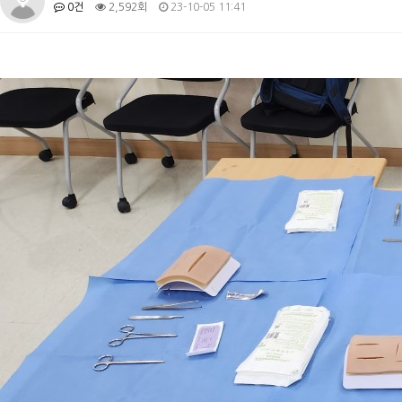
0건
2,592회
23-10-05 11:41