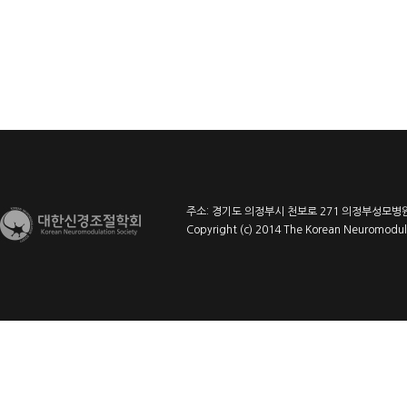
주소: 경기도 의정부시 천보로 271 의정부성모병원 l
Copyright (c) 2014 The Korean Neuromodulat